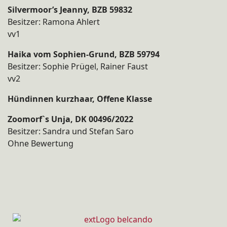
Silvermoor’s Jeanny, BZB 59832
Besitzer: Ramona Ahlert
vv1
Haika vom Sophien-Grund, BZB 59794
Besitzer: Sophie Prügel, Rainer Faust
vv2
Hündinnen kurzhaar, Offene Klasse
Zoomorf`s Unja, DK 00496/2022
Besitzer: Sandra und Stefan Saro
Ohne Bewertung