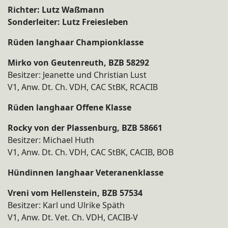
Richter: Lutz Waßmann
Sonderleiter: Lutz Freiesleben
Rüden langhaar Championklasse
Mirko von Geutenreuth, BZB 58292
Besitzer: Jeanette und Christian Lust
V1, Anw. Dt. Ch. VDH, CAC StBK, RCACIB
Rüden langhaar Offene Klasse
Rocky von der Plassenburg, BZB 58661
Besitzer: Michael Huth
V1, Anw. Dt. Ch. VDH, CAC StBK, CACIB, BOB
Hündinnen langhaar Veteranenklasse
Vreni vom Hellenstein, BZB 57534
Besitzer: Karl und Ulrike Späth
V1, Anw. Dt. Vet. Ch. VDH, CACIB-V