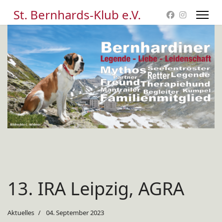
St. Bernhards-Klub e.V.
13. IRA Leipzig, AGRA
Aktuelles
04. September 2023