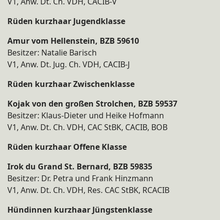
V1, Anw. Dt. Ch. VDH, CACIB-V
Rüden kurzhaar Jugendklasse
Amur vom Hellenstein, BZB 59610
Besitzer: Natalie Barisch
V1, Anw. Dt. Jug. Ch. VDH, CACIB-J
Rüden kurzhaar Zwischenklasse​
Kojak von den großen Strolchen, BZB 59537
Besitzer: Klaus-Dieter und Heike Hofmann
V1, Anw. Dt. Ch. VDH, CAC StBK, CACIB, BOB
Rüden kurzhaar Offene Klasse
Irok du Grand St. Bernard, BZB 59835
Besitzer: Dr. Petra und Frank Hinzmann
V1, Anw. Dt. Ch. VDH, Res. CAC StBK, RCACIB
Hündinnen kurzhaar Jüngstenklasse