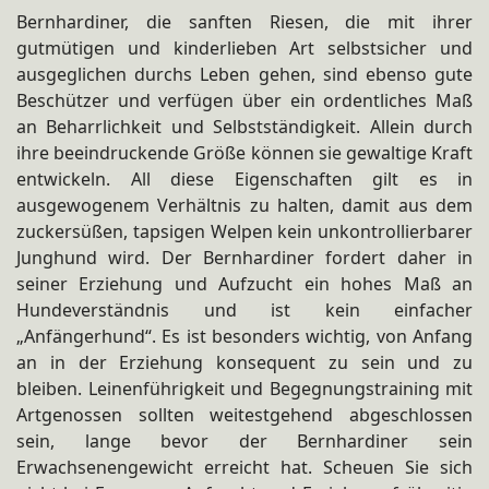
Bernhardiner, die sanften Riesen, die mit ihrer
gutmütigen und kinderlieben Art selbstsicher und
ausgeglichen durchs Leben gehen, sind ebenso gute
Beschützer und verfügen über ein ordentliches Maß
an Beharrlichkeit und Selbstständigkeit. Allein durch
ihre beeindruckende Größe können sie gewaltige Kraft
entwickeln. All diese Eigenschaften gilt es in
ausgewogenem Verhältnis zu halten, damit aus dem
zuckersüßen, tapsigen Welpen kein unkontrollierbarer
Junghund wird. Der Bernhardiner fordert daher in
seiner Erziehung und Aufzucht ein hohes Maß an
Hundeverständnis und ist kein einfacher
„Anfängerhund“. Es ist besonders wichtig, von Anfang
an in der Erziehung konsequent zu sein und zu
bleiben. Leinenführigkeit und Begegnungstraining mit
Artgenossen sollten weitestgehend abgeschlossen
sein, lange bevor der Bernhardiner sein
Erwachsenengewicht erreicht hat. Scheuen Sie sich