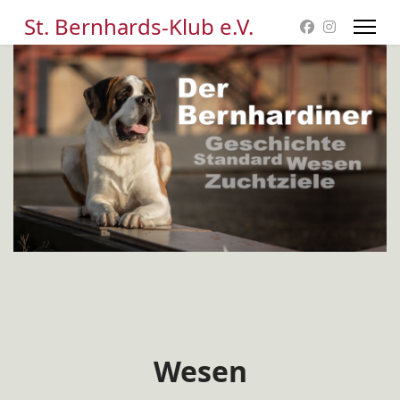
St. Bernhards-Klub e.V.
Wesen