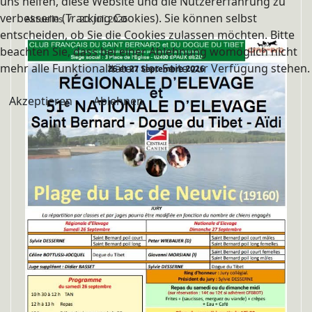
uns helfen, diese Website und die Nutzererfahrung zu
verbessern (Tracking Cookies). Sie können selbst
Aktuelles
20. Juli 2026
entscheiden, ob Sie die Cookies zulassen möchten. Bitte
beachten Sie, dass bei einer Ablehnung womöglich nicht
mehr alle Funktionalitäten der Seite zur Verfügung stehen.
Akzeptieren
Ablehnen