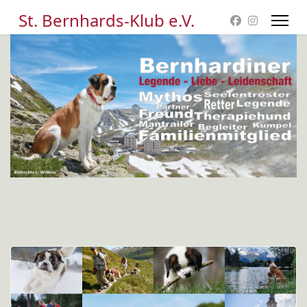
St. Bernhards-Klub e.V.