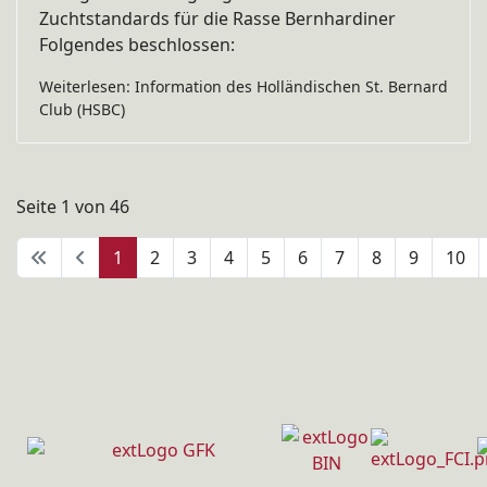
Zuchtstandards für die Rasse Bernhardiner
Folgendes beschlossen:
Weiterlesen: Information des Holländischen St. Bernard
Club (HSBC)
Seite 1 von 46
1
2
3
4
5
6
7
8
9
10