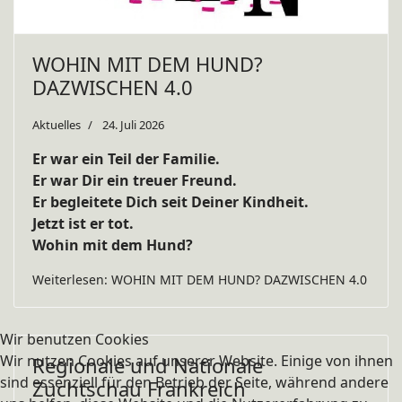
WOHIN MIT DEM HUND?
DAZWISCHEN 4.0
Aktuelles
24. Juli 2026
Er war ein Teil der Familie.
Er war Dir ein treuer Freund.
Er begleitete Dich seit Deiner Kindheit.
Jetzt ist er tot.
Wohin mit dem Hund?
Weiterlesen: WOHIN MIT DEM HUND? DAZWISCHEN 4.0
Wir benutzen Cookies
Wir nutzen Cookies auf unserer Website. Einige von ihnen
Regionale und Nationale
sind essenziell für den Betrieb der Seite, während andere
Zuchtschau Frankreich