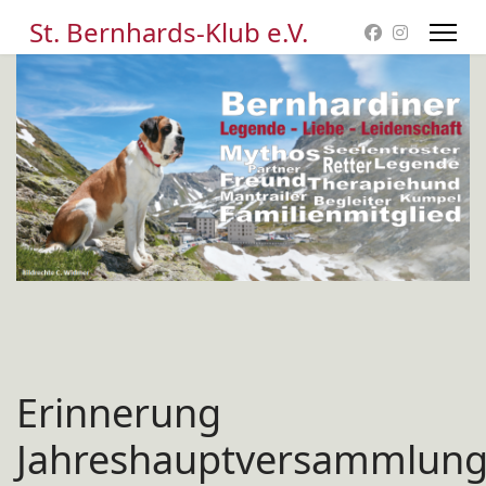
St. Bernhards-Klub e.V.
Erinnerung
Jahreshauptversammlun