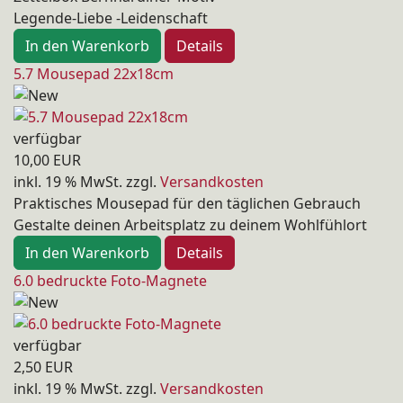
Legende-Liebe -Leidenschaft
In den Warenkorb
Details
5.7 Mousepad 22x18cm
verfügbar
10,00 EUR
inkl. 19 % MwSt.
zzgl.
Versandkosten
Praktisches Mousepad für den täglichen Gebrauch
Gestalte deinen Arbeitsplatz zu deinem Wohlfühlort
In den Warenkorb
Details
6.0 bedruckte Foto-Magnete
verfügbar
2,50 EUR
inkl. 19 % MwSt.
zzgl.
Versandkosten