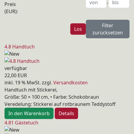
-
Preis
(EUR):
Filter
zurücksetzen
4.8 Handtuch
verfügbar
22,00 EUR
inkl. 19 % MwSt.
zzgl.
Versandkosten
Handtuch mit Stickerei,
Größe: 50 × 100 cm, • Farbe: Schokobraun
Veredelung: Stickerei auf rotbraunem Teddystoff
In den Warenkorb
Details
4.81 Gästetuch