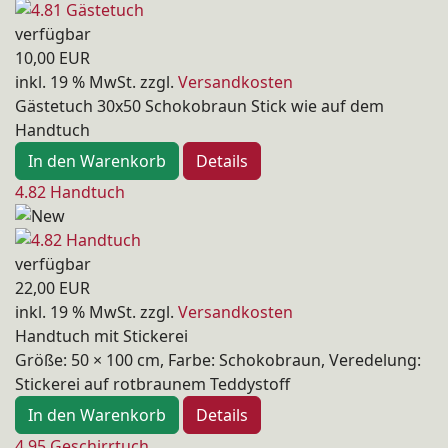
verfügbar
10,00 EUR
inkl. 19 % MwSt.
zzgl.
Versandkosten
Gästetuch 30x50 Schokobraun Stick wie auf dem
Handtuch
In den Warenkorb
Details
4.82 Handtuch
verfügbar
22,00 EUR
inkl. 19 % MwSt.
zzgl.
Versandkosten
Handtuch mit Stickerei
Größe: 50 × 100 cm, Farbe: Schokobraun, Veredelung:
Stickerei auf rotbraunem Teddystoff
In den Warenkorb
Details
4.95 Geschirrtuch