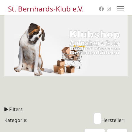
St. Bernhards-Klub e.V.
Filters
Kategorie:
Hersteller: