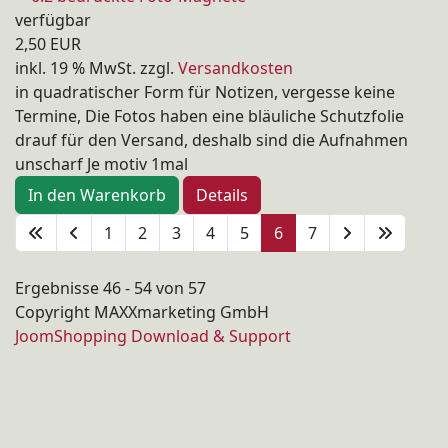
verfügbar
2,50 EUR
inkl. 19 % MwSt.
zzgl.
Versandkosten
in quadratischer Form für Notizen, vergesse keine
Termine, Die Fotos haben eine bläuliche Schutzfolie
drauf für den Versand, deshalb sind die Aufnahmen
unscharf Je motiv 1mal
In den Warenkorb
Details
1
2
3
4
5
6
7
Ergebnisse 46 - 54 von 57
Copyright MAXXmarketing GmbH
JoomShopping Download & Support