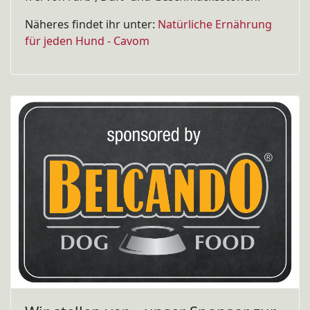
Näheres findet ihr unter:
Natürliche Ernährung
für jeden Hund - Cavom