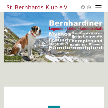
St. Bernhards-Klub e.V.