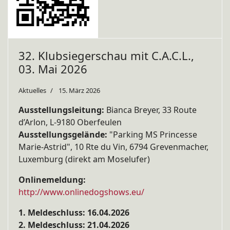
32. Klubsiegerschau mit C.A.C.L.,
03. Mai 2026
Aktuelles
15. März 2026
Ausstellungsleitung:
Bianca Breyer, 33 Route
d’Arlon, L-9180 Oberfeulen
Ausstellungsgelände:
"Parking MS Princesse
Marie-Astrid", 10 Rte du Vin, 6794 Grevenmacher,
Luxemburg (direkt am Moselufer)
Onlinemeldung:
http://www.onlinedogshows.eu/
1. Meldeschluss: 16.04.2026
2. Meldeschluss: 21.04.2026