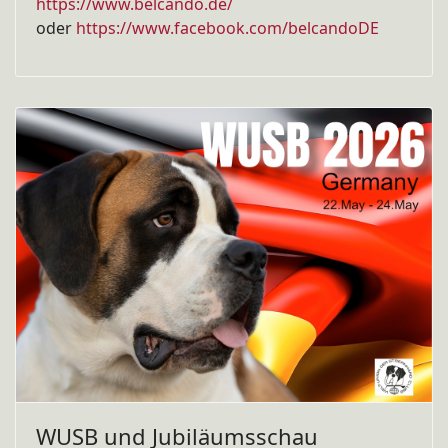
https://www.belcando.de/
oder
https://www.facebook.com/belcandoDE
WUSB und Jubiläumsschau