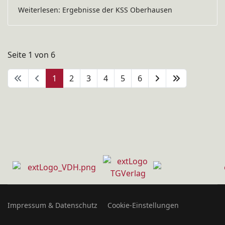
Weiterlesen: Ergebnisse der KSS Oberhausen
Seite 1 von 6
1
2
3
4
5
6
Impressum & Datenschutz
Cookie-Einstellungen