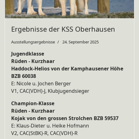
Ergebnisse der KSS Oberhausen
Ausstellungsergebnisse
24. September 2025
Jugendklasse
Rüden - Kurzhaar
Haddock-Helios von der Kamphausener Höhe
BZB 60038
E: Nicole u. Jochen Berger
V1, CAC(VDH)-J, Klubjugendsieger
Champion-Klasse
Rüden - Kurzhaar
Kojak von den grossen Strolchen BZB 59537
E: Klaus-Dieter u. Heike Hofmann
V2, CAC(StBK)-R, CAC(VDH)-R