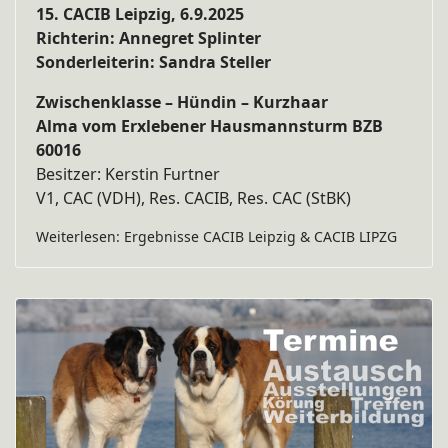
15. CACIB Leipzig, 6.9.2025
Richterin: Annegret Splinter
Sonderleiterin: Sandra Steller
Zwischenklasse – Hündin – Kurzhaar
Alma vom Erxlebener Hausmannsturm BZB
60016
Besitzer: Kerstin Furtner
V1, CAC (VDH), Res. CACIB, Res. CAC (StBK)
Weiterlesen: Ergebnisse CACIB Leipzig & CACIB LIPZG