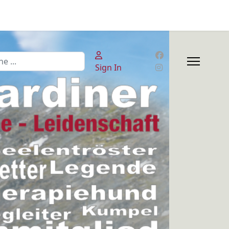
en
Sign In