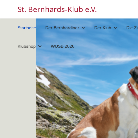
St. Bernhards-Klub e.V.
Startseite
Der Bernhardiner
Der Klub
Die Z
Klubshop
WUSB 2026