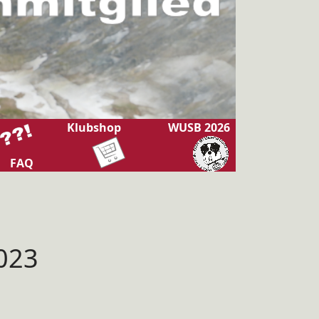
Klubshop
WUSB 2026
FAQ
2023