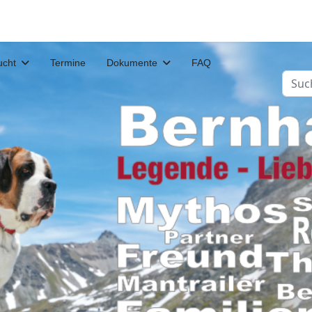
ucht
Termine
Dokumente
FAQ
Such