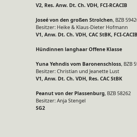
V2, Res. Anw. Dt. Ch. VDH, FCI-RCACIB
Joseé von den großen Strolchen
, BZB 5942
Besitzer: Heike & Klaus-Dieter Hofmann
V1, Anw. Dt. Ch. VDH, CAC StBK, FCI-CACI
Hündinnen langhaar Offene Klasse
Yuna Yehndis vom Baronenschloss
, BZB 
Besitzer: Christian und Jeanette Lust
V1, Anw. Dt. Ch. VDH, Res. CAC StBK
Peanut von der Plassenburg
, BZB 58262
Besitzer: Anja Stengel
SG2