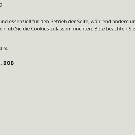
12
ind essenziell für den Betrieb der Seite, während andere u
en, ob Sie die Cookies zulassen möchten. Bitte beachten Si
9424
B, BOB