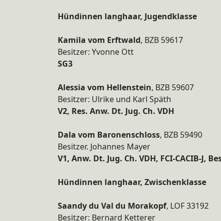
Hündinnen langhaar, Jugendklasse
Kamila vom Erftwald
, BZB 59617
Besitzer: Yvonne Ott
SG3
Alessia vom Hellenstein
, BZB 59607
Besitzer: Ulrike und Karl Späth
V2, Res. Anw. Dt. Jug. Ch. VDH
Dala vom Baronenschloss
, BZB 59490
Besitzer. Johannes Mayer
V1, Anw. Dt. Jug. Ch. VDH, FCI-CACIB-J, B
Hündinnen langhaar, Zwischenklasse
Saandy du Val du Morakopf
, LOF 33192
Besitzer: Bernard Ketterer