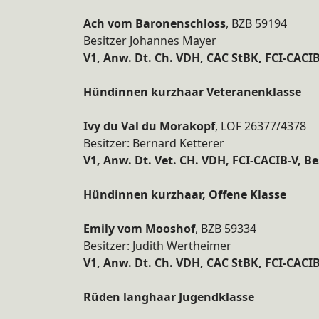
Ach vom Baronenschloss
, BZB 59194
Besitzer Johannes Mayer
V1, Anw. Dt. Ch. VDH, CAC StBK, FCI-CACI
Hündinnen kurzhaar Veteranenklasse
Ivy du Val du Morakopf
, LOF 26377/4378
Besitzer: Bernard Ketterer
V1, Anw. Dt. Vet. CH. VDH, FCI-CACIB-V, B
Hündinnen kurzhaar, Offene Klasse
Emily vom Mooshof
, BZB 59334
Besitzer: Judith Wertheimer
V1, Anw. Dt. Ch. VDH, CAC StBK, FCI-CACI
Rüden langhaar Jugendklasse